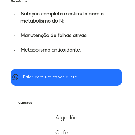
Benefícios
Nutrição completa e estímulo para o 
metabolismo do N;
Manutenção de folhas ativas;
Metabolismo antioxidante.
Falar com um especialista
Culturas
Algodão
Café