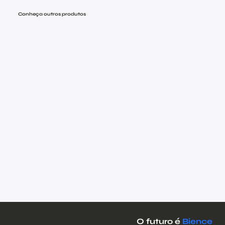
Conheça outros produtos
O futuro é
Bience