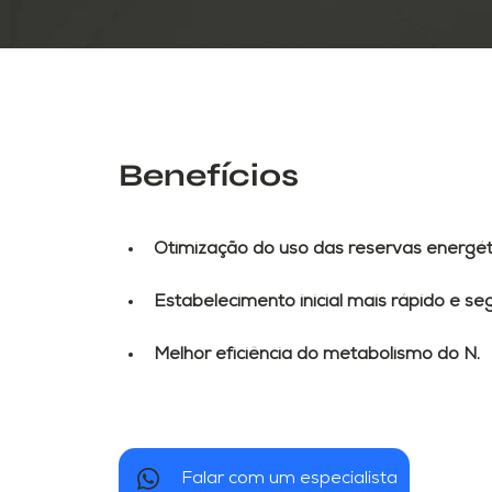
Benefícios
Otimização do uso das reservas energét
Estabelecimento inicial mais rápido e se
Melhor eficiência do metabolismo do N.
Falar com um especialista