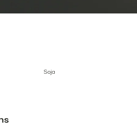
Soja
ns