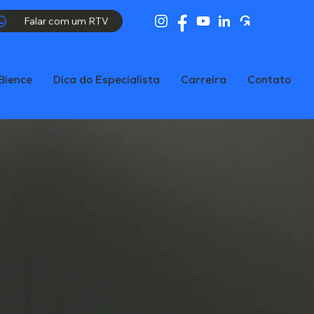
Falar com um RTV
Bience
Dica do Especialista
Carreira
Contato