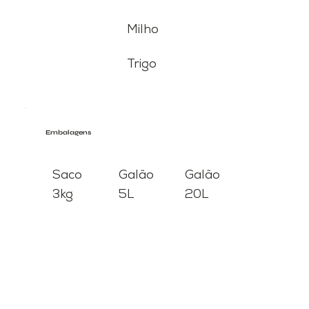
Milho
Trigo
Embalagens
Saco
Galão
Galão
3kg
5L
20L