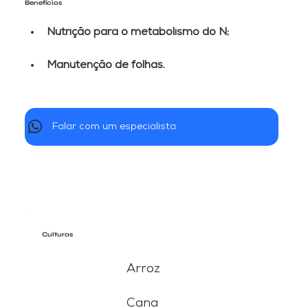
Benefícios
Nutrição para o metabolismo do N;
Manutenção de folhas.
Falar com um especialista
Culturas
Arroz
Cana