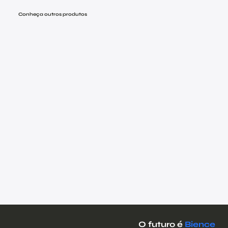
Conheça outros produtos
O futuro é
Bience