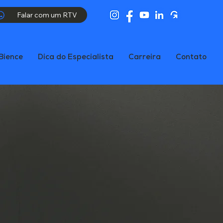
Falar com um RTV
Bience
Dica do Especialista
Carreira
Contato