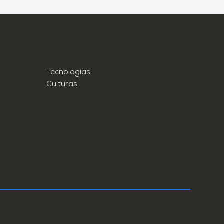
TECNOLOGIAS
Tecnologias
Culturas
erra Marketing.