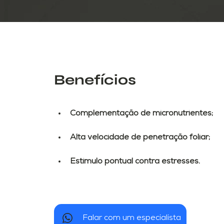
Benefícios
Complementação de micronutrientes;
Alta velocidade de penetração foliar;
Estímulo pontual contra estresses.
Falar com um especialista