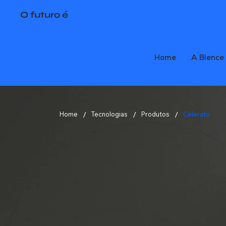
O futuro é
Bience
Home
A Bience
/
/
/
Home
Tecnologias
Produtos
Celerato