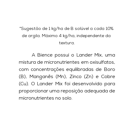
*Sugestão de 1 kg/ha de B solúvel a cada 10% 
de argila. Máximo 4 kg/ha, independente da 
textura.
	A Bience possui o Lander Mix, uma 
mistura de micronutrientes em oxisulfatos, 
com concentrações equilibradas de Boro 
(B), Manganês (Mn), Zinco (Zn) e Cobre 
(Cu). O Lander Mix foi desenvolvido para 
proporcionar uma reposição adequada de 
micronutrientes no solo.