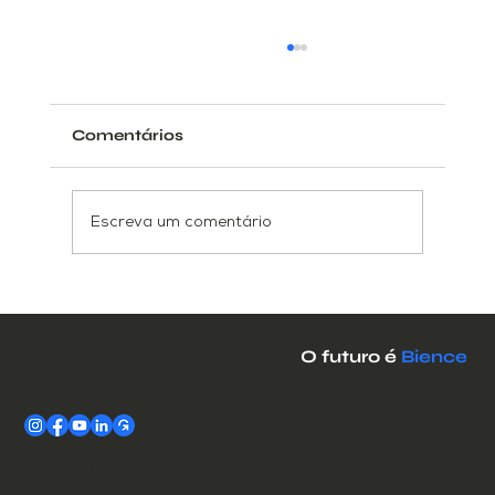
Comentários
Escreva um comentário
Enchimento de grãos no
amendoim
O futuro é
Bience
CONTATO