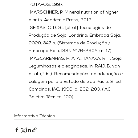
POTAFOS, 1997.
 MARSCHNER, P. Mineral nutrition of higher 
plants. Academic Press, 2012.
 SEIXAS, C. D. S... [et al.] Tecnologias de 
Produção de Soja. Londrina: Embrapa Soja, 
2020. 347 p. (Sistemas de Produção / 
Embrapa Soja, ISSN 2176-2902 ; n. 17).
 MASCARENHAS, H. A. A.; TANAKA, R. T. Soja. 
Leguminosas e oleaginosas. In: RAIJ, B. van 
et al. (Eds.). Recomendações de adubação e 
calagem para o Estado de São Paulo. 2. ed. 
Campinas: IAC, 1996. p. 202-203. (IAC. 
Boletim Técnico, 100).
Informativo Técnico