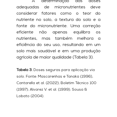
	A determinação das doses 
adequadas de micronutrientes deve 
considerar fatores como o teor do 
nutriente no solo, a textura do solo e a 
fonte do micronutriente. Uma correção 
eficiente não apenas equilibra os 
nutrientes, mas também melhora a 
eficiência do seu uso, resultando em um 
solo mais saudável e em uma produção 
agrícola de maior qualidade (Tabela 3).
Tabela 3.
 Doses seguras para aplicação via 
solo. Fonte: Mascarenhas e Tanaka (1996), 
Cantarella et al. (2022); Boletim Técnico 100 
(1997); Alvarez V. et al. (1999); Sousa & 
Lobato (2004).