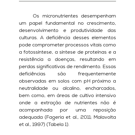
	Os micronutrientes desempenham 
um papel fundamental no crescimento, 
desenvolvimento e produtividade das 
culturas. A deficiência desses elementos 
pode comprometer processos vitais como 
a fotossíntese, a síntese de proteínas e a 
resistência a doenças, resultando em 
perdas significativas de rendimento. Essas 
deficiências são frequentemente 
observadas em solos com pH próximo a 
neutralidade ou alcalino, encharcados, 
bem como, em áreas de cultivo intensivo 
onde a extração de nutrientes não é 
acompanhada por uma reposição 
adequada (Fageria et al., 2011; Malavolta 
et al., 1997) (Tabela 1).