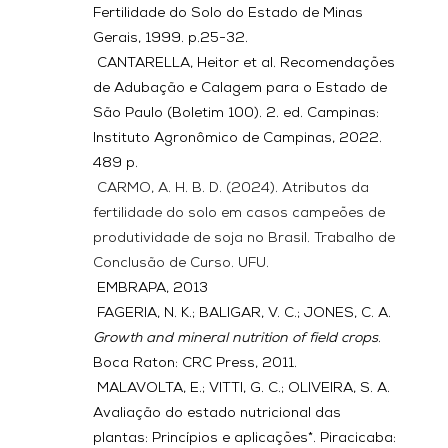
Fertilidade do Solo do Estado de Minas 
Gerais, 1999. p.25-32.
 CANTARELLA, Heitor et al. Recomendações 
de Adubação e Calagem para o Estado de 
São Paulo (Boletim 100). 2. ed. Campinas: 
Instituto Agronômico de Campinas, 2022. 
489 p.
 CARMO, A. H. B. D. (2024). Atributos da 
fertilidade do solo em casos campeões de 
produtividade de soja no Brasil. Trabalho de 
Conclusão de Curso. UFU.
 EMBRAPA, 2013
 FAGERIA, N. K.; BALIGAR, V. C.; JONES, C. A. 
Growth and mineral nutrition of field crops
. 
Boca Raton: CRC Press, 2011.
 MALAVOLTA, E.; VITTI, G. C.; OLIVEIRA, S. A. 
Avaliação do estado nutricional das 
plantas: Princípios e aplicações*. Piracicaba: 