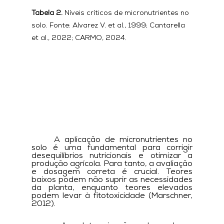
Tabela 2.
 Níveis críticos de micronutrientes no 
solo. Fonte: Alvarez V. et al., 1999; Cantarella 
et al., 2022; CARMO, 2024.
	A aplicação de micronutrientes no 
solo é uma fundamental para corrigir 
desequilíbrios nutricionais e otimizar a 
produção agrícola. Para tanto, a avaliação 
e dosagem correta é crucial. Teores 
baixos podem não suprir as necessidades 
da planta, enquanto teores elevados 
podem levar à fitotoxicidade (Marschner, 
2012).